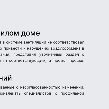
жилом доме
а в системе вентиляции не соответствовал
ло привести к нарушению воздухообмена в
ания, представил уточнённый раздел с
знан соответствующим, и проект прошёл
ний
занные с несогласованностью изменений.
ривлекать специалистов с профильной