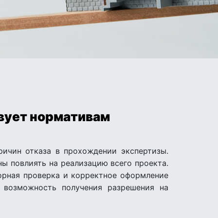
твует нормативам
ичин отказа в прохождении экспертизы.
ны повлиять на реализацию всего проекта.
торная проверка и корректное оформление
и возможность получения разрешения на