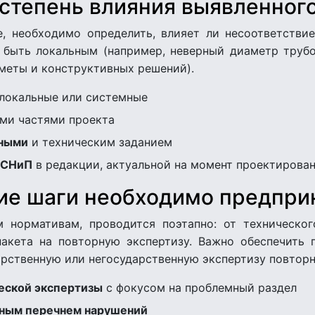
степень влияния выявленног
, необходимо определить, влияет ли несоответствие
 быть локальным (например, неверный диаметр труб
сметы и конструктивных решений).
локальные или системные
ми частями проекта
нными
и техническим заданием
, СНиП
в редакции, актуальной на момент проектирова
ие шаги необходимо предпри
 нормативам, проводится поэтапно: от техническо
акета на повторную экспертизу. Важно обеспечить 
арственную или негосударственную экспертизу повторн
еской экспертизы
с фокусом на проблемный раздел
тным перечнем нарушений