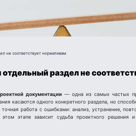
дел не соответствует нормативам
и отдельный раздел не соответс
проектной документации
— одна из самых частых пр
ания касаются одного конкретного раздела, но способ
и точная работа с ошибками: анализ, устранение, пов
 этом этапе зависит судьба проектного решения 