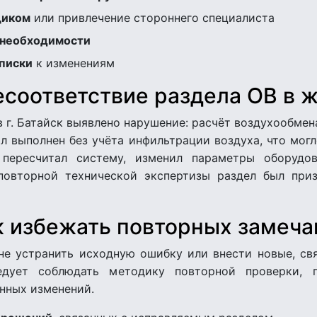
щиком
или привлечение стороннего специалиста
 необходимости
писки
к изменениям
есоответствие раздела ОВ в 
 г. Батайск выявлено нарушение: расчёт воздухообмен
ыл выполнен без учёта инфильтрации воздуха, что мог
 пересчитал систему, изменил параметры оборудов
повторной технической экспертизы раздел был при
к избежать повторных замеча
не устранить исходную ошибку или внести новые, свя
едует соблюдать методику повторной проверки, п
нных изменений.