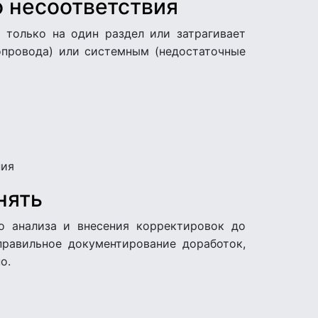
о несоответствия
 только на один раздел или затрагивает
опровода) или системным (недостаточные
ния
нять
го анализа и внесения корректировок до
правильное документирование доработок,
о.